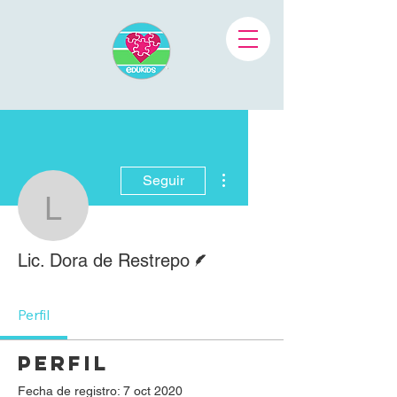
Más acciones
Seguir
Lic. Dora de Restrepo
Escritor
Lic. Dora de Restrepo
Perfil
Perfil
Fecha de registro: 7 oct 2020