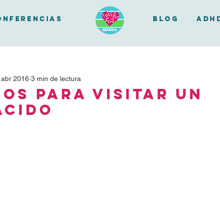
onferencias
BLOG
ADH
 abr 2016
3 min de lectura
jos para Visitar un
acido