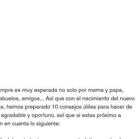
iempre es muy esperada no solo por mama y papa, 
 abuelos, amigos,.. Así que con el nacimiento del nuevo 
itas, hemos preparado 10 consejos útiles para hacer de 
agradable y oportuno, así que si estas próximo a 
en en cuenta lo siguiente: