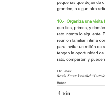
pequeñas que dejan de qu
grandes, o algún otro artí
10.-  Organiza una visita f
que tíos, primos, y demás
rato intenta lo siguiente
reunión familiar íntima d
para invitar un millón de 
tengan la oportunidad de 
rato, comparten y pueden 
Etiquetas:
Recién Nacido
Visita
Bebé
Nacimie
Bebés