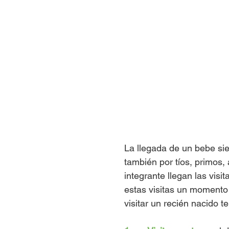
La llegada de un bebe s
también por tíos, primos,
integrante llegan las vis
estas visitas un momento 
visitar un recién nacido t