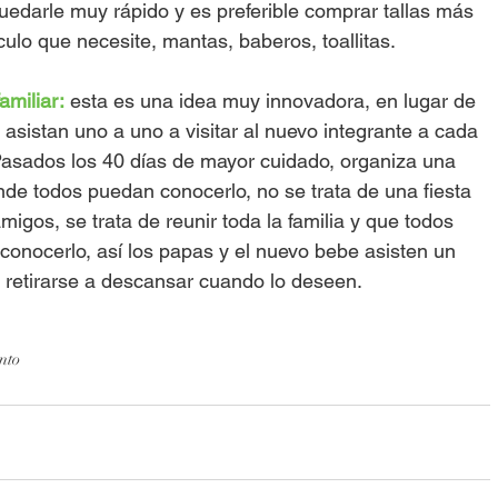
edarle muy rápido y es preferible comprar tallas más 
culo que necesite, mantas, baberos, toallitas.
amiliar:
 esta es una idea muy innovadora, en lugar de 
 asistan uno a uno a visitar al nuevo integrante a cada 
. Pasados los 40 días de mayor cuidado, organiza una 
onde todos puedan conocerlo, no se trata de una fiesta 
amigos, se trata de reunir toda la familia y que todos 
conocerlo, así los papas y el nuevo bebe asisten un 
retirarse a descansar cuando lo deseen.  
nto