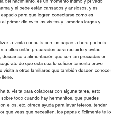
día del nacimiento, es un momento íntimo y privado 
 mama y el bebe están cansados y ansiosos, y es 
e espacio para que logren conectarse como es 
el primer día evita las visitas y llamadas largas y 
lizar la visita consulta con los papas la hora perfecta 
orma ellos están preparados para recibirte y evitas 
o, descanso o alimentación que son tan preciadas en 
gúrate de que esta sea lo suficientemente breve 
 visita a otros familiares que también deseen conocer 
 llene.
ha tu visita para colaborar con alguna tarea, esto 
 sobre todo cuando hay hermanitos, que puedes 
con ellos, etc. ofrece ayuda para lavar teteros, tender 
r que veas que necesiten, los papas difícilmente te lo 