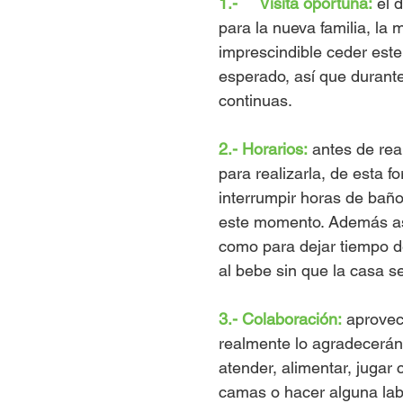
1.-     Visita oportuna:
 el 
para la nueva familia, la
imprescindible ceder est
esperado, así que durante 
continuas.
2.- Horarios:
 antes de rea
para realizarla, de esta f
interrumpir horas de bañ
este momento. Además ase
como para dejar tiempo de
al bebe sin que la casa se
3.- Colaboración:
 aprovec
realmente lo agradecerán
atender, alimentar, jugar 
camas o hacer alguna labo