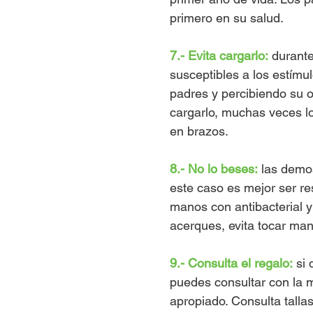
primero en su salud.
7.- Evita cargarlo:
 durante
susceptibles a los estímu
padres y percibiendo su o
cargarlo, muchas veces l
en brazos.
8.- No lo beses:
 las demo
este caso es mejor ser re
manos con antibacterial y
acerques, evita tocar manos
9.- Consulta el regalo:
 si
puedes consultar con la m
apropiado. Consulta tall