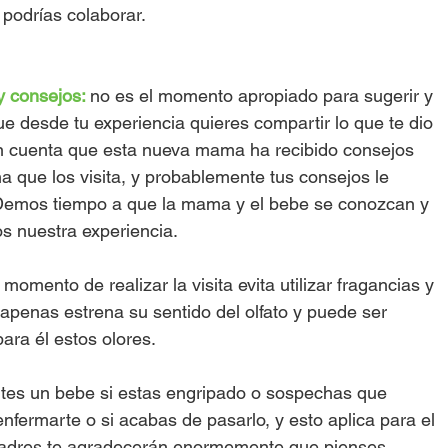
 podrías colaborar.
y consejos: 
no es el momento apropiado para sugerir y 
 desde tu experiencia quieres compartir lo que te dio 
n cuenta que esta nueva mama ha recibido consejos 
a que los visita, y probablemente tus consejos le 
Demos tiempo a que la mama y el bebe se conozcan y 
 nuestra experiencia.
 momento de realizar la visita evita utilizar fragancias y 
penas estrena su sentido del olfato y puede ser 
ara él estos olores.
ites un bebe si estas engripado o sospechas que 
nfermarte o si acabas de pasarlo, y esto aplica para el 
padres te agradecerán enormemente que pienses 