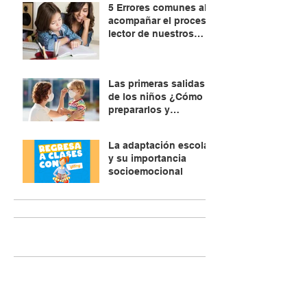
5 Errores comunes al
acompañar el proceso
lector de nuestros
hijos. ¿Cómo
evitarlos?
Las primeras salidas
de los niños ¿Cómo
prepararlos y
explicarles?
La adaptación escolar
y su importancia
socioemocional