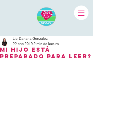
Lic. Dariana González
22 ene 2019
2 min de lectura
Mi hijo está
preparado para leer?