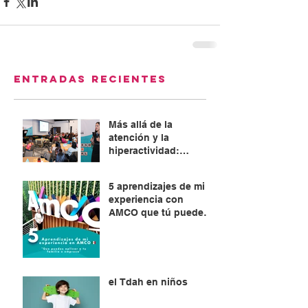
Entradas recientes
Más allá de la
atención y la
hiperactividad:
Abordaje integral del
TDAH
5 aprendizajes de mi
experiencia con
AMCO que tú puedes
aplicar en tu familia o
empresa
el Tdah en niños