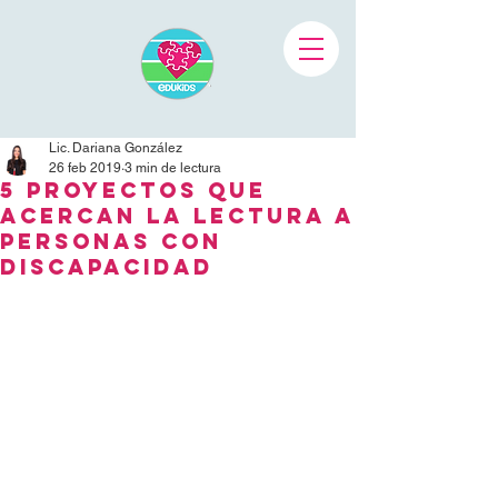
Lic. Dariana González
26 feb 2019
3 min de lectura
5 Proyectos que
acercan la lectura a
personas con
discapacidad