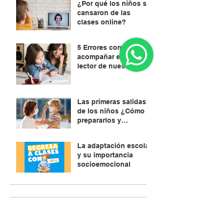
¿Por qué los niños se
cansaron de las
clases online?
5 Errores comunes al
acompañar el proceso
lector de nuestros
hijos. ¿Cómo
evitarlos?
Las primeras salidas
de los niños ¿Cómo
prepararlos y
explicarles?
La adaptación escolar
y su importancia
socioemocional