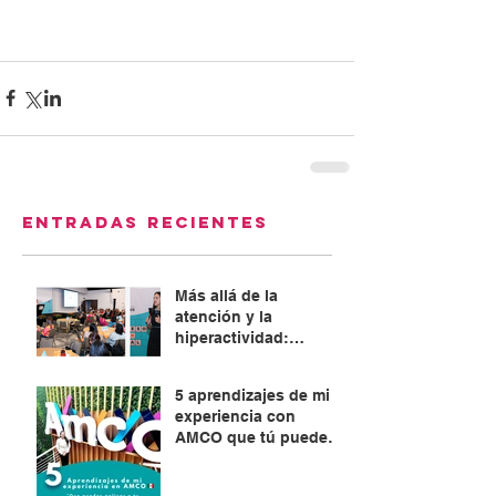
Entradas recientes
Más allá de la
atención y la
hiperactividad:
Abordaje integral del
TDAH
5 aprendizajes de mi
experiencia con
AMCO que tú puedes
aplicar en tu familia o
empresa