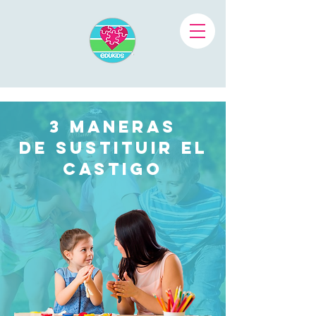
3 Maneras
de sustituir el
castigo