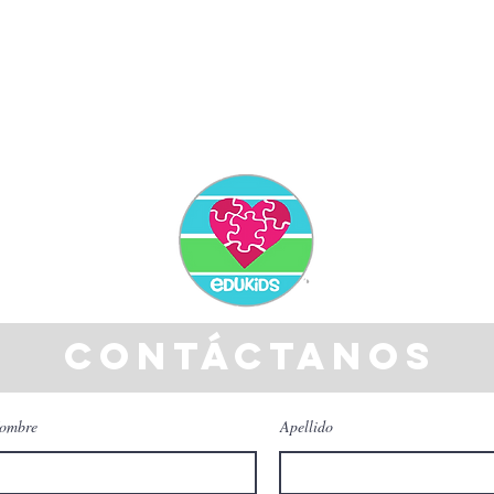
Ver
Ver
contáctanos
ombre
Apellido