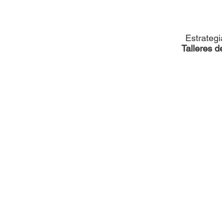
Estrateg
Talleres d