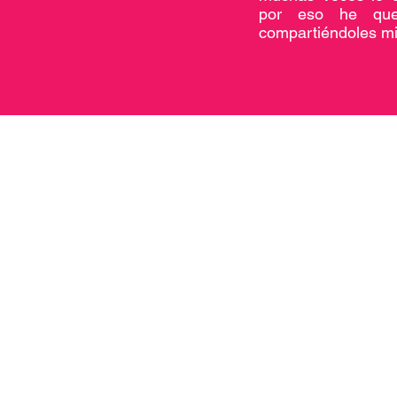
por eso he quer
compartiéndoles mi