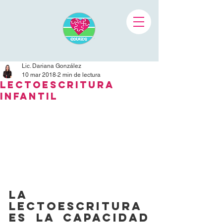
Lic. Dariana González
10 mar 2018
2 min de lectura
Lectoescritura
Infantil
La 
lectoescritura 
es la capacidad 