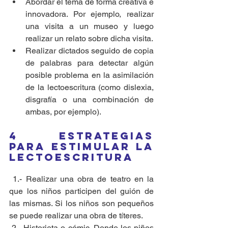
Abordar el tema de forma creativa e 
innovadora. Por ejemplo, realizar 
una visita a un museo y luego 
realizar un relato sobre dicha visita.  
Realizar dictados seguido de copia 
de palabras para detectar algún 
posible problema en la asimilación 
de la lectoescritura (como dislexia, 
disgrafía o una combinación de 
ambas, por ejemplo). 
4 Estrategias 
para estimular la 
lectoescritura
 1.- Realizar una obra de teatro en la 
que los niños participen del guión de 
las mismas. Si los niños son pequeños 
se puede realizar una obra de títeres.
 2.- Historieta o cómic. Donde los niños 