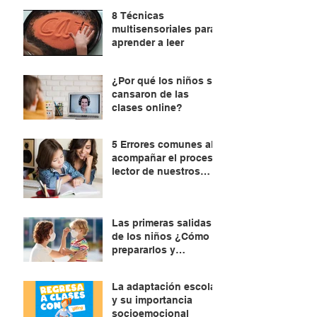
8 Técnicas
multisensoriales para
aprender a leer
¿Por qué los niños se
cansaron de las
clases online?
5 Errores comunes al
acompañar el proceso
lector de nuestros
hijos. ¿Cómo
evitarlos?
Las primeras salidas
de los niños ¿Cómo
prepararlos y
explicarles?
La adaptación escolar
y su importancia
socioemocional