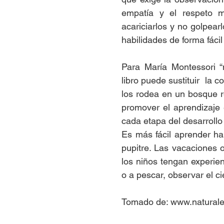
empatía y el respeto m
acariciarlos y no golpear
habilidades de forma fácil
Para María Montessori “n
libro puede sustituir  la 
los rodea en un bosque re
promover el aprendizaje 
cada etapa del desarrollo 
Es más fácil aprender hab
pupitre. Las vacaciones
los niños tengan experienc
o a pescar, observar el cie
Tomado de: www.naturale