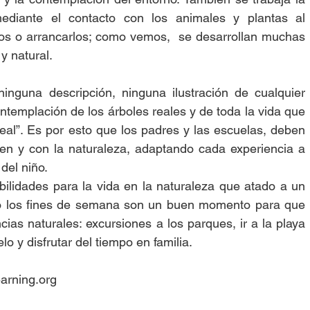
ediante el contacto con los animales y plantas al 
los o arrancarlos; como vemos,  se desarrollan muchas 
 y natural.
inguna descripción, ninguna ilustración de cualquier 
contemplación de los árboles reales y de toda la vida que 
al”. Es por esto que los padres y las escuelas, deben 
en y con la naturaleza, adaptando cada experiencia a 
del niño.
ilidades para la vida en la naturaleza que atado a un 
 o los fines de semana son un buen momento para que 
ias naturales: excursiones a los parques, ir a la playa 
lo y disfrutar del tiempo en familia.
arning.org