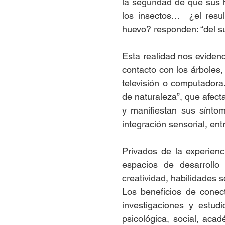
la seguridad de que sus h
los insectos…  ¿el resu
huevo? responden: “del 
Esta realidad nos eviden
contacto con los árboles, 
televisión o computadora.
de naturaleza”, que afecta
y manifiestan sus sínto
integración sensorial, ent
Privados de la experienc
espacios de desarrollo 
creatividad, habilidades 
Los beneficios de conec
investigaciones y estud
psicológica, social, aca