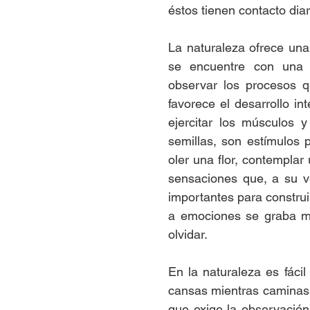
éstos tienen contacto diar
La naturaleza ofrece una 
se encuentre con una s
observar los procesos q
favorece el desarrollo int
ejercitar los músculos y
semillas, son estímulos 
oler una flor, contemplar
sensaciones que, a su v
importantes para construi
a emociones se graba má
olvidar.
En la naturaleza es fácil 
cansas mientras caminas p
que exige la observación 