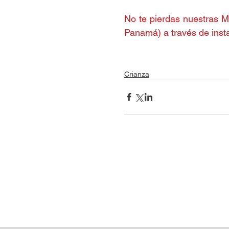
No te pierdas nuestras Mi
Panamá) a través de 
inst
Crianza