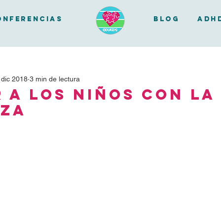
onferencias
BLOG
ADH
 dic 2018
3 min de lectura
 a los niños con la
eza