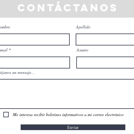
contáctanos
ombre
Apellido
mail
Asunto
éjanos un mensaje...
Me interesa recibir boletines informativos a mi correo electrónico
Enviar