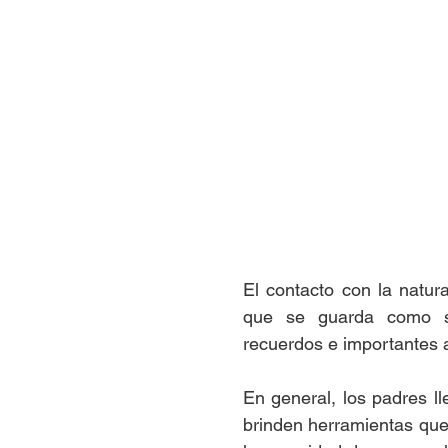
El contacto con la natura
que se guarda como s
recuerdos e importantes a
En general, los padres ll
brinden herramientas que 