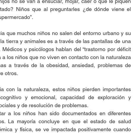
ijos no se van a ensuciar, mojar, caer o que le piquen 
ltado? Niños que al preguntarles ¿de dónde viene el 
supermercado”.
cia que muchos niños no salen del entorno urbano y su 
la tierra y animales es a través de las pantallas de una 
 Médicos y psicólogos hablan del “trastorno por déficit 
 a los niños que no viven en contacto con la naturaleza 
mas a través de la obesidad, ansiedad, problemas de 
re otros.
ia con la naturaleza, estos niños pierden importantes 
cognitivo y emocional, capacidad de exploración y 
sociales y de resolución de problemas.
tar a los niños han sido documentados en diferentes 
ios. La mayoría concluye en que el estado de salud 
démica y física, se ve impactada positivamente cuando 