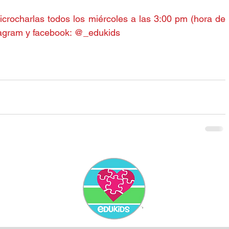
crocharlas todos los miércoles a las 3:00 pm (hora de 
agram 
y 
facebook
: @_edukids