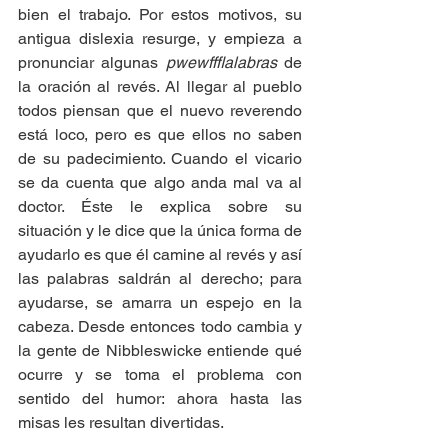
bien el trabajo. Por estos motivos, su 
antigua dislexia resurge, y empieza a 
pronunciar algunas
 pwewffflalabras
 de 
la oración al revés. Al llegar al pueblo 
todos piensan que el nuevo reverendo 
está loco, pero es que ellos no saben 
de su padecimiento. Cuando el vicario 
se da cuenta que algo anda mal va al 
doctor. Éste le explica sobre su 
situación y le dice que la única forma de 
ayudarlo es que él camine al revés y así 
las palabras saldrán al derecho; para 
ayudarse, se amarra un espejo en la 
cabeza. Desde entonces todo cambia y 
la gente de Nibbleswicke entiende qué 
ocurre y se toma el problema con 
sentido del humor: ahora hasta las 
misas les resultan divertidas.