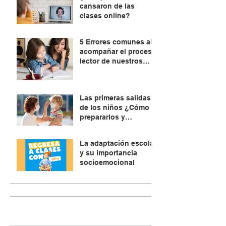
cansaron de las
clases online?
5 Errores comunes al
acompañar el proceso
lector de nuestros
hijos. ¿Cómo
evitarlos?
Las primeras salidas
de los niños ¿Cómo
prepararlos y
explicarles?
La adaptación escolar
y su importancia
socioemocional