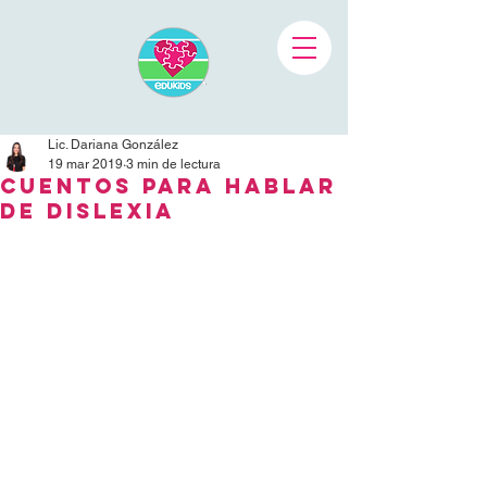
Lic. Dariana González
19 mar 2019
3 min de lectura
Cuentos para hablar
de dislexia