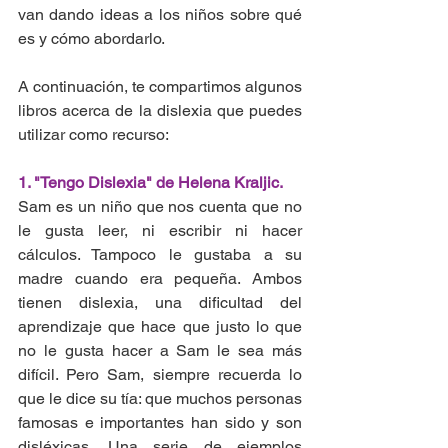
van dando ideas a los niños sobre qué 
es y cómo abordarlo.
A continuación, te compartimos algunos 
libros acerca de la dislexia que puedes 
utilizar como recurso:
1. "Tengo Dislexia" de Helena Kraljic. 
Sam es un niño que nos cuenta que no 
le gusta leer, ni escribir ni hacer 
cálculos. Tampoco le gustaba a su 
madre cuando era pequeña. Ambos 
tienen dislexia, una dificultad del 
aprendizaje que hace que justo lo que 
no le gusta hacer a Sam le sea más 
difícil. Pero Sam, siempre recuerda lo 
que le dice su tía: que muchos personas 
famosas e importantes han sido y son 
disléxicas. Una serie de ejemplos 