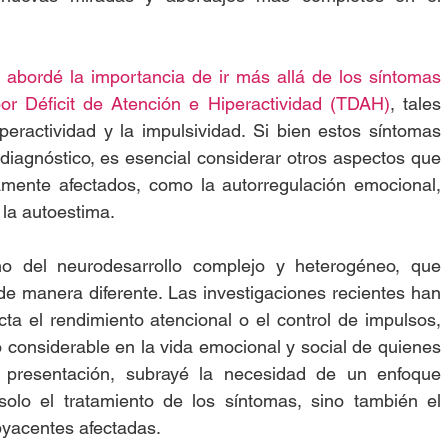
 abordé la importancia de ir más allá de los síntomas 
por Déficit de Atención e Hiperactividad (TDAH)
, tales 
peractividad y la impulsividad. Si bien estos síntomas 
iagnóstico, es esencial considerar otros aspectos que 
mente afectados, como la autorregulación emocional, 
 la autoestima.
no del neurodesarrollo complejo y heterogéneo, que 
e manera diferente. Las investigaciones recientes han 
ta el rendimiento atencional o el control de impulsos, 
 considerable en la vida emocional y social de quienes 
 presentación, subrayé la necesidad de un enfoque 
solo el tratamiento de los síntomas, sino también el 
byacentes afectadas.