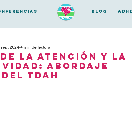
onferencias
BLOG
ADH
 sept 2024
4 min de lectura
de la atención y la
ividad: Abordaje
 del TDAH