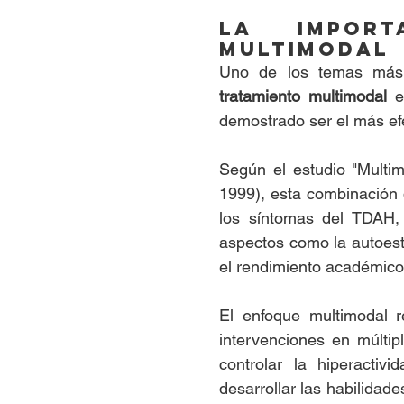
La import
multimodal
tratamiento multimodal
 e
demostrado ser el más efe
Según el estudio "Multi
1999), esta combinación d
los síntomas del TDAH,
aspectos como la autoesti
el rendimiento académico
El enfoque multimodal 
intervenciones en múltipl
controlar la hiperactiv
desarrollar las habilidad