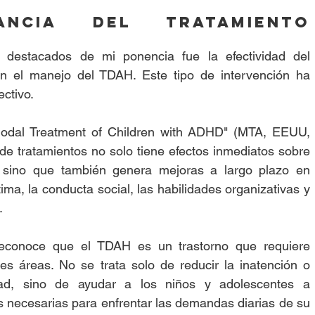
ancia del tratamiento 
Uno de los temas más destacados de mi ponencia fue la efectividad del 
n el manejo del TDAH. Este tipo de intervención ha 
ctivo.
modal Treatment of Children with ADHD" (MTA, EEUU, 
e tratamientos no solo tiene efectos inmediatos sobre 
 sino que también genera mejoras a largo plazo en 
ma, la conducta social, las habilidades organizativas y 
.
reconoce que el TDAH es un trastorno que requiere 
es áreas. No se trata solo de reducir la inatención o 
idad, sino de ayudar a los niños y adolescentes a 
es necesarias para enfrentar las demandas diarias de su 