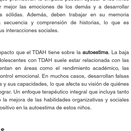
mejor las emociones de los demás y a desarrollar 
ás sólidas. Además, deben trabajar en su memoria 
a secuencia y comprensión de historias, lo que es 
us interacciones sociales.
mpacto que el TDAH tiene sobre la 
autoestima
. La baja 
olescentes con TDAH suele estar relacionada con las 
mentan en áreas como el rendimiento académico, las 
control emocional. En muchos casos, desarrollan falsas 
 y sus capacidades, lo que afecta su visión de quiénes 
grar. Un enfoque terapéutico integral que incluya tanto 
la mejora de las habilidades organizativas y sociales 
sitivo en la autoestima de estos niños.
es