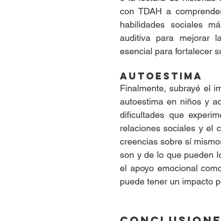
con TDAH a comprender 
habilidades sociales m
auditiva para mejorar l
esencial para fortalecer s
Autoestima
Finalmente, subrayé el i
autoestima en niños y ad
dificultades que experi
relaciones sociales y el 
creencias sobre sí mismos
son y de lo que pueden lo
el apoyo emocional como 
puede tener un impacto po
Conclusion