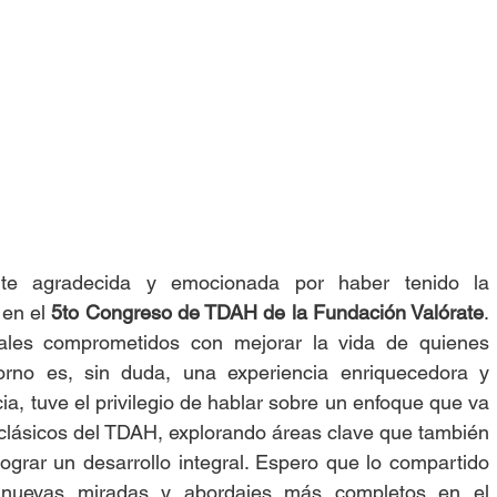
te agradecida y emocionada por haber tenido la 
en el 
5to Congreso de TDAH de la Fundación Valórate
. 
ales comprometidos con mejorar la vida de quienes 
orno es, sin duda, una experiencia enriquecedora y 
a, tuve el privilegio de hablar sobre un enfoque que va 
clásicos del TDAH, explorando áreas clave que también 
ograr un desarrollo integral. Espero que lo compartido 
 nuevas miradas y abordajes más completos en el 