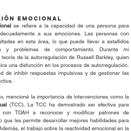
ión emocional
ional
 se refiere a la capacidad de una persona para 
adecuadamente a sus emociones. Las personas con 
ltades en esta área, lo que puede llevar a estallidos 
ión y problemas de comportamiento. Durante mi 
 teoría de la autorregulación de Russell Barkley, quien 
ca una disfunción en los procesos de autorregulación. 
ad de inhibir respuestas impulsivas y de gestionar las 
ctiva.
Para abordar este aspecto, mencioné la importancia de intervenciones como la 
ual
 (TCC). La TCC ha demostrado ser efectiva para 
 con TDAH a reconocer y modificar patrones de 
 que les permite desarrollar mejores habilidades para 
Además, el trabajo sobre la reactividad emocional en la 