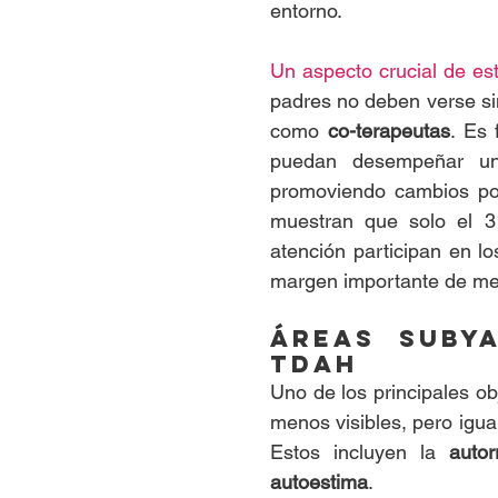
entorno.
Un aspecto crucial de est
padres no deben verse si
como 
co-terapeutas
. Es
puedan desempeñar un p
promoviendo cambios pos
muestran que solo el 
atención participan en lo
margen importante de mej
Áreas subya
TDAH
Uno de los principales ob
menos visibles, pero igua
Estos incluyen la 
autor
autoestima
.