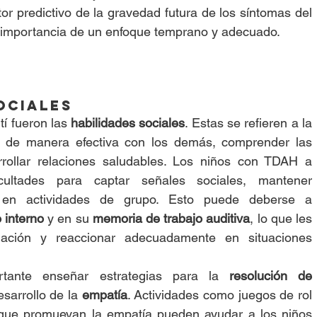
or predictivo de la gravedad futura de los síntomas del 
a importancia de un enfoque temprano y adecuado.
ociales
í fueron las 
habilidades sociales
. Estas se refieren a la 
r de manera efectiva con los demás, comprender las 
rollar relaciones saludables. Los niños con TDAH a 
cultades para captar señales sociales, mantener 
r en actividades de grupo. Esto puede deberse a 
 interno
 y en su 
memoria de trabajo auditiva
, lo que les 
rmación y reaccionar adecuadamente en situaciones 
tante enseñar estrategias para la 
resolución de 
esarrollo de la 
empatía
. Actividades como juegos de rol 
s que promuevan la empatía pueden ayudar a los niños 