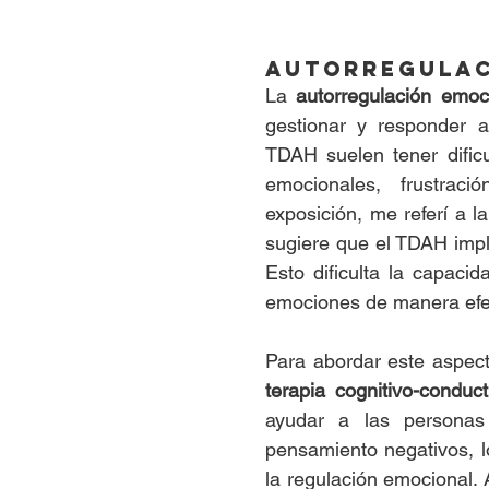
Autorregulac
La 
autorregulación emoc
gestionar y responder 
TDAH suelen tener dificu
emocionales, frustrac
exposición, me referí a la
sugiere que el TDAH impli
Esto dificulta la capacid
emociones de manera efe
terapia cognitivo-conduct
ayudar a las personas
pensamiento negativos, lo
la regulación emocional. 