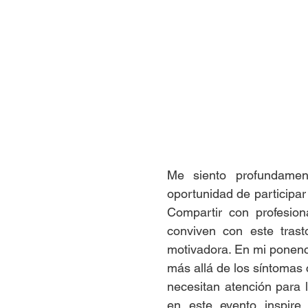
Me siento profundamen
oportunidad de participar 
Compartir con profesion
conviven con este trast
motivadora. En mi ponenci
más allá de los síntomas 
necesitan atención para l
en este evento inspire