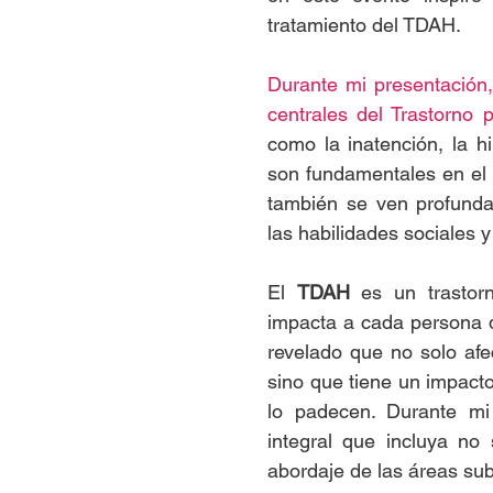
tratamiento del TDAH.
Durante mi presentación,
centrales del Trastorno 
como la inatención, la hi
son fundamentales en el d
también se ven profunda
las habilidades sociales y
El 
TDAH
 es un trastor
impacta a cada persona d
revelado que no solo afec
sino que tiene un impacto
lo padecen. Durante mi
integral que incluya no 
abordaje de las áreas su