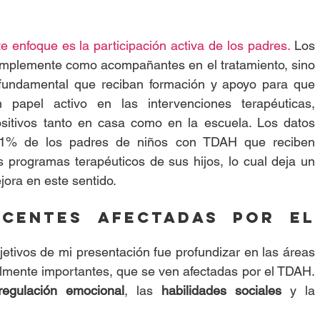
e enfoque es la participación activa de los padres. 
Los 
mplemente como acompañantes en el tratamiento, sino 
 fundamental que reciban formación y apoyo para que 
apel activo en las intervenciones terapéuticas, 
itivos tanto en casa como en la escuela. Los datos 
31% de los padres de niños con TDAH que reciben 
s programas terapéuticos de sus hijos, lo cual deja un 
ora en este sentido.
centes afectadas por el 
jetivos de mi presentación fue profundizar en las áreas 
lmente importantes, que se ven afectadas por el TDAH. 
regulación emocional
, las 
habilidades sociales
 y la 