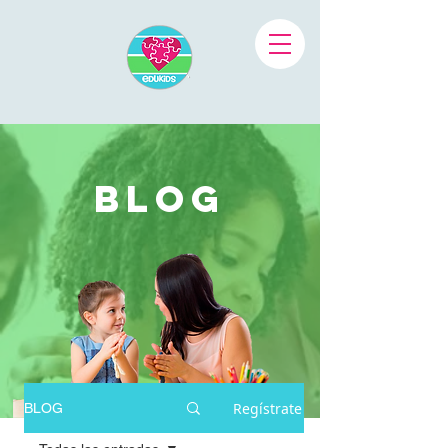
BLOG
Regístrate
BLOG