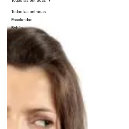
Todas las entradas
Todas las entradas
Escolaridad
Bebés
Crianza
TDAH