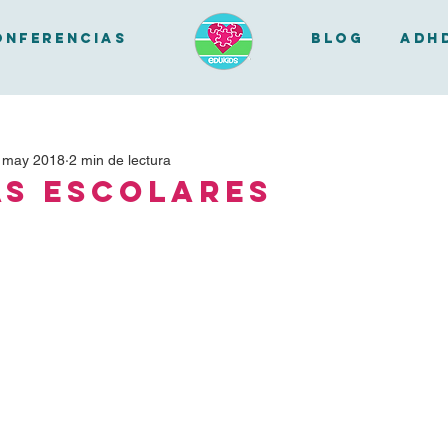
onferencias
BLOG
ADH
 may 2018
2 min de lectura
s Escolares