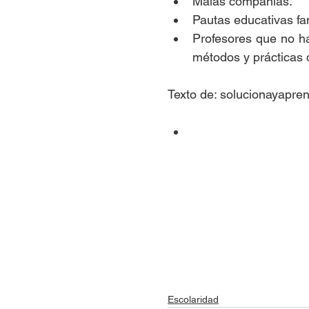
Malas compañías.  
Pautas educativas fa
Profesores que no han
métodos y prácticas 
Texto de: solucionayapre
Escolaridad