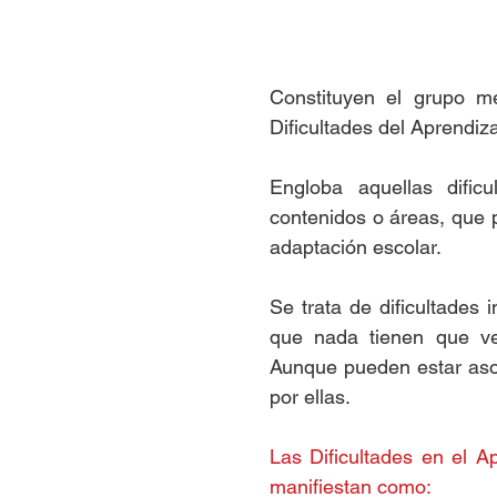
Constituyen el grupo m
Dificultades del Aprendiza
Engloba aquellas dific
contenidos o áreas, que p
adaptación escolar.
Se trata de dificultades 
que nada tienen que ve
Aunque pueden estar asoci
por ellas.
Las Dificultades en el A
manifiestan como: