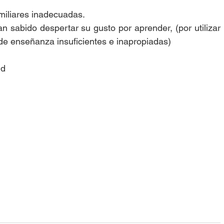
miliares inadecuadas.  
 sabido despertar su gusto por aprender, (por utilizar 
de enseñanza insuficientes e inapropiadas) 
nd