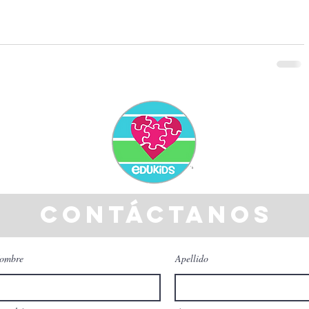
contáctanos
ombre
Apellido