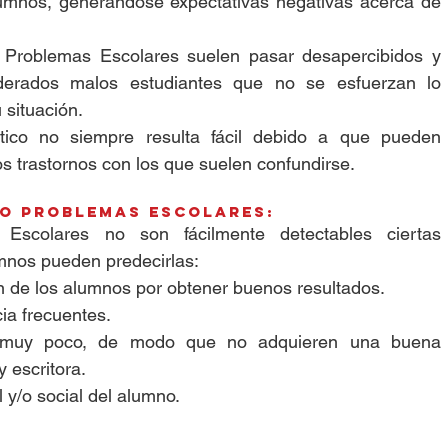
umnos, generándose expectativas negativas acerca de 
Problemas Escolares suelen pasar desapercibidos y 
erados malos estudiantes que no se esfuerzan lo 
 situación.
tico no siempre resulta fácil debido a que pueden 
s trastornos con los que suelen confundirse.
go Problemas Escolares:
Escolares no son fácilmente detectables ciertas 
umnos pueden predecirlas: 
n de los alumnos por obtener buenos resultados.  
ia frecuentes.  
muy poco, de modo que no adquieren una buena 
 escritora.  
y/o social del alumno.  