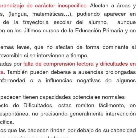
prendizaje de carácter inespecífico.
 Afectan a áreas y 
os, (lengua, matemáticas…), pudiendo aparecer en 
 de la trayectoria escolar del alumno,  aunque 
n en los últimos cursos de la Educación Primaria y en 
lemas leves, que no afectan de forma dominante al 
eversible si se intervienen a tiempo.  
adas por 
falta de comprensión lectora y dificultades en 
ta.
 También pueden deberse a ausencias prolongadas 
fermedad o a influencias negativas de algunos 
 padecen tienen capacidades potenciales normales  
sto de Dificultades, estas remiten fácilmente, en 
espontánea, no precisando generalmente intervención 
ífica.  
os que las padecen rindan por debajo de su capacidad 