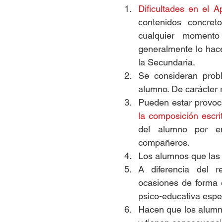
Dificultades en el A
contenidos concret
cualquier momento
generalmente lo hace
la Secundaria.  
Se consideran prob
alumno. De carácter r
Pueden estar provoc
la composición escri
del alumno por en
compañeros.  
Los alumnos que las
A diferencia del re
ocasiones de forma 
psico-educativa espec
Hacen que los alumn