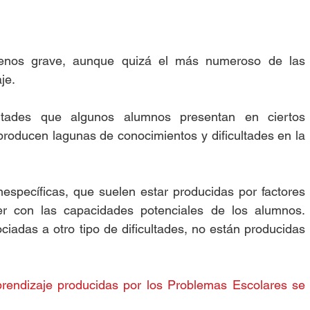
enos grave, aunque quizá el más numeroso de las 
je.
ultades que algunos alumnos presentan en ciertos 
roducen lagunas de conocimientos y dificultades en la 
inespecíficas, que suelen estar producidas por factores 
r con las capacidades potenciales de los alumnos. 
adas a otro tipo de dificultades, no están producidas 
prendizaje producidas por los Problemas Escolares se 