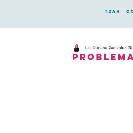
TDAH
C
Lic. Dariana González
25
Problema