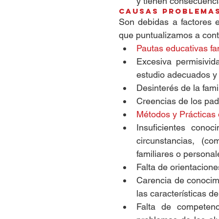
y tienen consecuenci
Causas Problema
Son debidas a factores ex
que puntualizamos a cont
Pautas educativas fa
Excesiva permisivi
estudio adecuados y d
Desinterés de la famil
Creencias de los padr
Métodos y Prácticas 
Insuficientes cono
circunstancias, (c
familiares o personale
Falta de orientacione
Carencia de conocimi
las características de
Falta de competenc